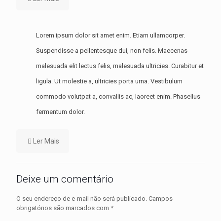
Lorem ipsum dolor sit amet enim. Etiam ullamcorper.
Suspendisse a pellentesque dui, non felis. Maecenas
malesuada elit lectus felis, malesuada ultricies. Curabitur et
ligula. Ut molestie a, ultricies porta urna. Vestibulum
commodo volutpat a, convallis ac, laoreet enim. Phasellus
fermentum dolor.
Ler Mais
Deixe um comentário
O seu endereço de e-mail não será publicado.
Campos
obrigatórios são marcados com
*