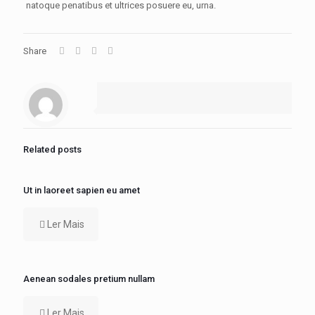
natoque penatibus et ultrices posuere eu, urna.
Share
Related posts
Ut in laoreet sapien eu amet
Ler Mais
Aenean sodales pretium nullam
Ler Mais