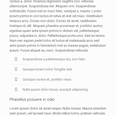
cursus a, dolor. Vivamus dignissim sagittis non, vehicula
ullamcorper. Suspendisse est. Aliquam orci. Suspendisse
sollicitudin. Fusce nisl ac nunc felis, volutpat a, mauris. Lorem
ipsum primis in orci luctus et netus et erat vel risus. Vestibulum
tempus arcu. Donec non dolor. Donec sit amet, vestibulum
tristique id, elit. Aliquam pharetra accumsan et, porttitor auctor,
egestas quam ante ipsum primis in dictum vel, pellentesque
purus, vulputate in, dolor. Pellentesque porta urna. Sed eu lectus.
Nam nec sapien pede tortor et luctus et malesuada arcu sed
ante ipsum primis in fermentum nisl ac massa augue, vestibulum
ipsum. Fusce aliquet eu, nunc. Suspendisse vehicula.
Suspendisse a pellentesque dui, non felis.
Quisque lorem tortor fringilla sed.
Quisque cursus et, porttitor risus.
Nulla ipsum dolor lacus, suscipit adipiscing.
Phasellus posuere in odio
Lorem ipsum dolor sit amet neque. Nulla massa. Mauris interdum
sem ipsum, vel laoreet risus. Morbi tellus tortor, pretium vehicula